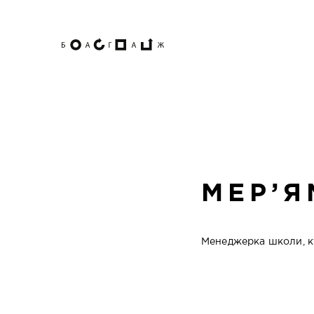
МЕР’Я
Менеджерка школи, ку