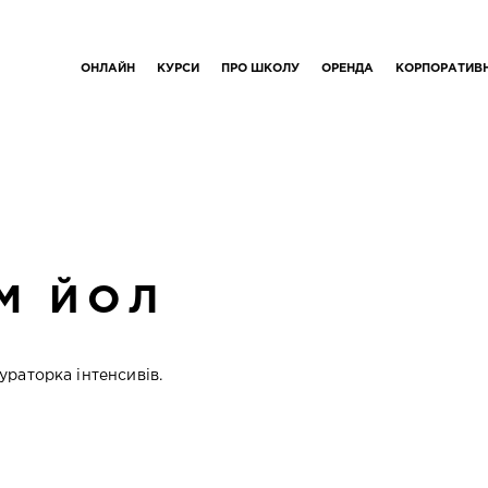
ОНЛАЙН
КУРСИ
ПРО ШКОЛУ
ОРЕНДА
КОРПОРАТИВ
М ЙОЛ
раторка інтенсивів.