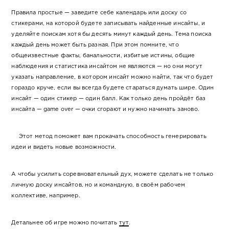
Правила простые — заведите себе календарь или доску со
стикерами, на которой будете записывать найденные инсайты, и
уделяйте поискам хотя бы десять минут каждый день. Тема поиска
каждый день может быть разная. При этом помните, что
общеизвестные факты, банальности, избитые истины, общие
наблюдения и статистика инсайтом не являются — но они могут
указать направление, в котором инсайт можно найти, так что будет
гораздо круче, если вы всегда будете стараться думать шире. Один
инсайт — один стикер — один балл. Как только день пройдёт баз
инсайта — game over — очки сгорают и нужно начинать заново.
Этот метод поможет вам прокачать способность генерировать
идеи и видеть новые возможности.
А чтобы усилить соревновательный дух, можете сделать не только
личную доску инсайтов, но и командную, в своём рабочем
коллективе, например.
Детальнее об игре можно почитать
тут
.