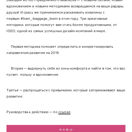
Выходим из постпраздничного анабиоза — с новыми силами, новым
вдохновением и новыми методиками возвращаемся на ваши радары,
друзья! И сразу же принимаемся раскачивать извилины с
первым #train_ibaggage_brain в этом году. Три креативные
методики, которые помогут вам стать более продуктивными, от
IDEO, одной из самых успешных дизайн-компаний в мире.
Первая методика поможет определить и конкретизировать
направления развития на 2019.
Вторая — выдернуть себя из зоны комфорта и найти в том, что вас
пугает, пользу и вдохновение.
Третья — распрощаться с привычками, которые затормаживают ваше
развитие.
Руководства к действию — по
ссылке
.