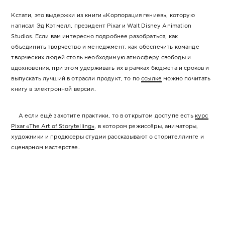
Кстати, это выдержки из книги «Корпорация гениев», которую
написал Эд Кэтмелл, президент Pixar и Walt Disney Animation
Studios. Если вам интересно подробнее разобраться, как
объединить творчество и менеджмент, как обеспечить команде
творческих людей столь необходимую атмосферу свободы и
вдохновения, при этом удерживать их в рамках бюджета и сроков и
выпускать лучший в отрасли продукт, то по
ссылке
можно почитать
книгу в электронной версии.
А если ещё захотите практики, то в открытом доступе есть
курс
Pixar «The Art of Storytelling»
, в котором режиссёры, аниматоры,
художники и продюсеры студии рассказывают о сторителлинге и
сценарном мастерстве.