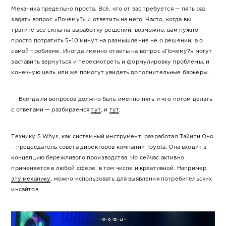
Механика предельно проста. Всё, что от вас требуется — пять раз
задать вопрос «Почему?» и ответить на него. Часто, когда вы
тратите все силы на выработку решений, возможно, вам нужно
просто потратить 5–10 минут на размышление не о решении, а о
самой проблеме. Иногда именно ответы на вопрос «Почему?» могут
заставить вернуться и пересмотреть и формулировку проблемы, и
конечную цель или же помогут увидеть дополнительные барьеры.
Всегда ли вопросов должно быть именно пять и что потом делать
с ответами — разбираемся
тут
, и
тут
.
Технику 5 Whys, как системный инструмент, разработал Тайити Оно
– председатель совета директоров компании Toyota. Она входит в
концепцию бережливого производства. Но сейчас активно
применяется в любой сфере, в том числе и креативной. Например,
эту механику
, можно использовать для выявления потребительских
инсайтов.