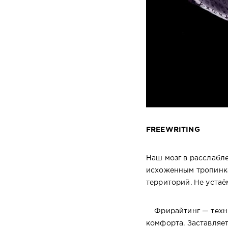
FREEWRITING
Наш мозг в расслабл
исхоженным тропинкам
территорий. Не устаё
Фрирайтинг — техник
комфорта. Заставляе