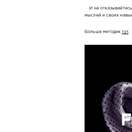
И не отказывайтесь 
мыслей и своих навы
Больше методик
тут
.