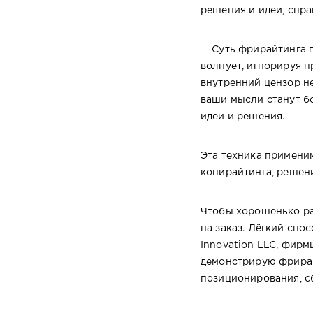
решения и идеи, спра
Суть фрирайтинга про
волнует, игнорируя п
внутренний цензор не
ваши мысли станут б
идеи и решения.
Эта техника применим
копирайтинга, решен
Чтобы хорошенько ра
на заказ. Лёгкий спо
Innovation LLC, фирм
демонстрирую фрирай
позиционирования, сб