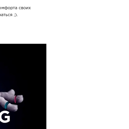
комфорта своих
чаться ;).