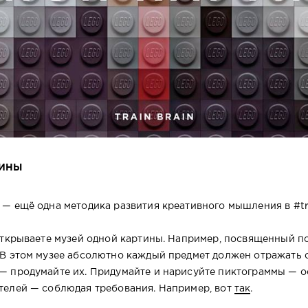
ТИНЫ
— ещё одна методика развития креативного мышления в #tra
 открываете музей одной картины. Например, посвященный п
 В этом музее абсолютно каждый предмет должен отражать 
— продумайте их. Придумайте и нарисуйте пиктограммы — 
телей — соблюдая требования. Например, вот
так
.