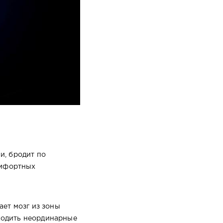
и, бродит по
омфортных
ет мозг из зоны
ходить неординарные