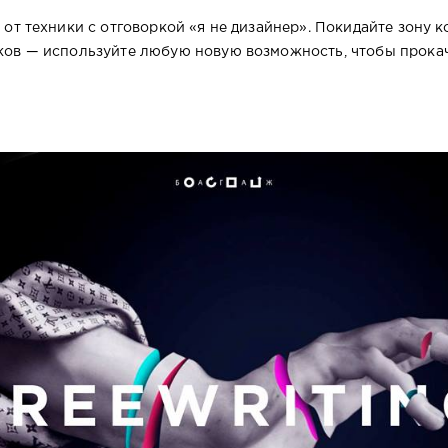
от техники с отговоркой «я не дизайнер». Покидайте зону 
ков — используйте любую новую возможность, чтобы прока