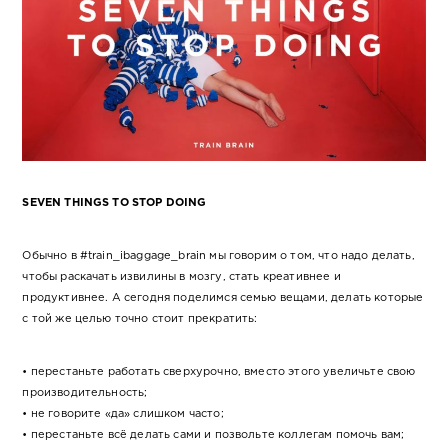
SEVEN THINGS TO STOP DOING
Обычно в #train_ibaggage_brain мы говорим о том, что надо делать,
чтобы раскачать извилины в мозгу, стать креативнее и
продуктивнее. А сегодня поделимся семью вещами, делать которые
с той же целью точно стоит прекратить:
• перестаньте работать сверхурочно, вместо этого увеличьте свою
производительность;
• не говорите «да» слишком часто;
• перестаньте всё делать сами и позвольте коллегам помочь вам;