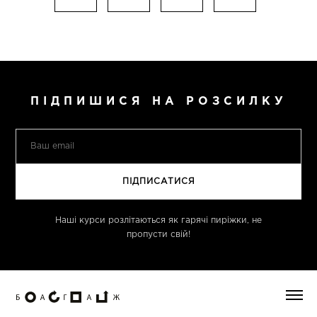
ПІДПИШИСЯ НА РОЗСИЛКУ
Наші курси розлітаються як гарячі пиріжки, не
пропусти свій!