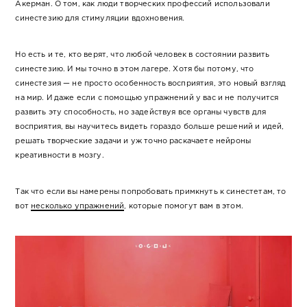
Акерман. О том, как люди творческих профессий использовали
синестезию для стимуляции вдохновения.
Но есть и те, кто верят, что любой человек в состоянии развить
синестезию. И мы точно в этом лагере. Хотя бы потому, что
синестезия — не просто особенность восприятия, это новый взгляд
на мир. И даже если с помощью упражнений у вас и не получится
развить эту способность, но задействуя все органы чувств для
восприятия, вы научитесь видеть гораздо больше решений и идей,
решать творческие задачи и уж точно раскачаете нейроны
креативности в мозгу.
Так что если вы намерены попробовать примкнуть к синестетам, то
вот
несколько упражнений
, которые помогут вам в этом.