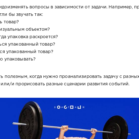
доизменять вопросы в зависимости от задачи. Например, п
ли бы звучать так:
ть товар?
 визуальным объектом?
гда упаковка раскроется?
ться упакованный товар?
ься упакованный товар?
но упаковывать?
ь полезным, когда нужно проанализировать задачу с разных
 или/и прорисовать разные сценарии развития событий.