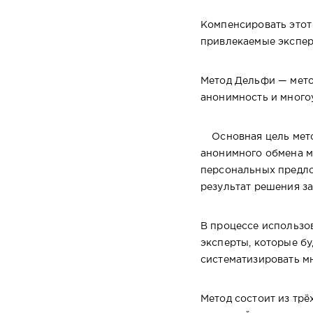
Компенсировать этот 
привлекаемые экспер
Метод Дельфи — мето
анонимность и много
Основная цель метод
анонимного обмена м
персональных предл
результат решения 
В процессе использо
эксперты, которые бу
систематизировать 
Метод состоит из трё