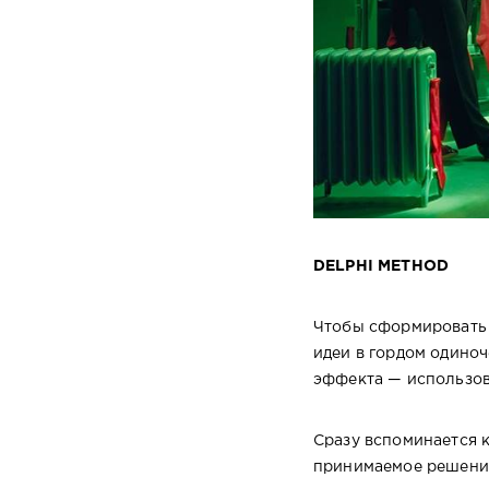
DELPHI METHOD
Чтобы сформировать 
идеи в гордом одиноч
эффекта — использов
Сразу вспоминается к
принимаемое решение