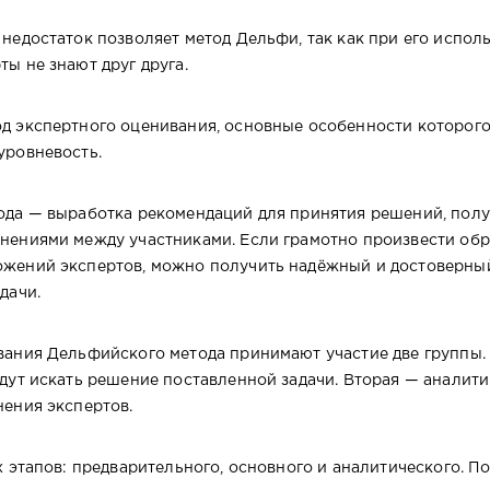
недостаток позволяет метод Дельфи, так как при его испол
ты не знают друг друга.
д экспертного оценивания, основные особенности которого
уровневость.
а — выработка рекомендаций для принятия решений, полу
нениями между участниками. Если грамотно произвести обр
ожений экспертов, можно получить надёжный и достоверн
задачи.
вания Дельфийского метода принимают участие две группы.
дут искать решение поставленной задачи. Вторая — аналити
мнения экспертов.
х этапов: предварительного, основного и аналитического. П