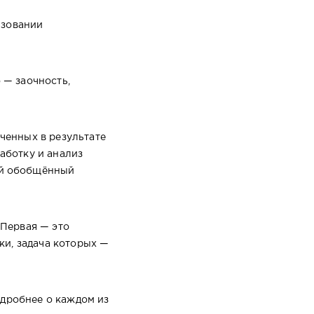
ьзовании
 — заочность,
ченных в результате
аботку и анализ
ый обобщённый
 Первая — это
ки, задача которых —
одробнее о каждом из