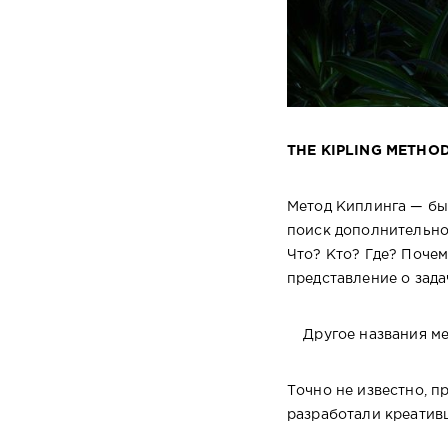
THE KIPLING METHO
Метод Киплинга — бы
поиск дополнительно
Что? Кто? Где? Почем
представление о зада
Другое названия мет
Точно не известно, п
разработали креатив