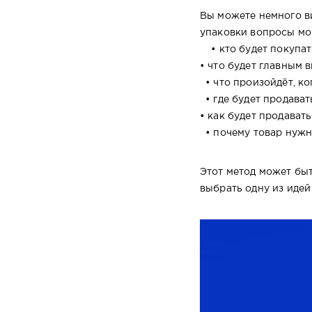
Вы можете немного ви
упаковки вопросы мог
• кто будет покупа
• что будет главным
• что произойдёт, ко
• где будет продава
• как будет продават
• почему товар нуж
Этот метод может быт
выбрать одну из идей