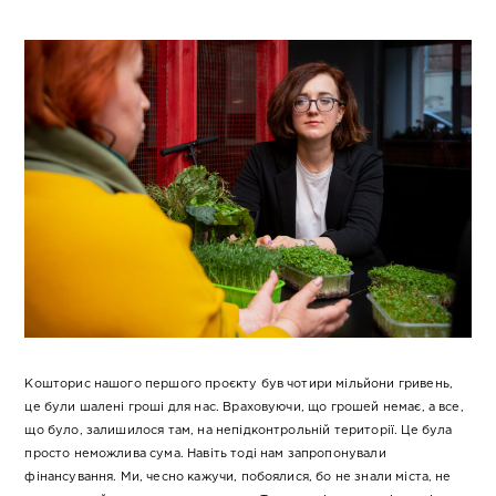
Кошторис нашого першого проєкту був чотири мільйони гривень,
це були шалені гроші для нас. Враховуючи, що грошей немає, а все,
що було, залишилося там, на непідконтрольній території. Це була
просто неможлива сума. Навіть тоді нам запропонували
фінансування. Ми, чесно кажучи, побоялися, бо не знали міста, не