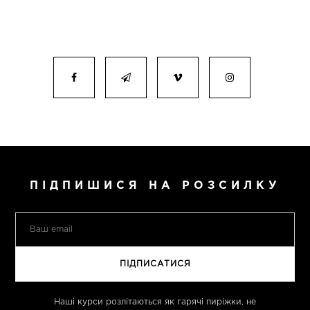
ПІДПИШИСЯ НА РОЗСИЛКУ
Наші курси розлітаються як гарячі пиріжки, не