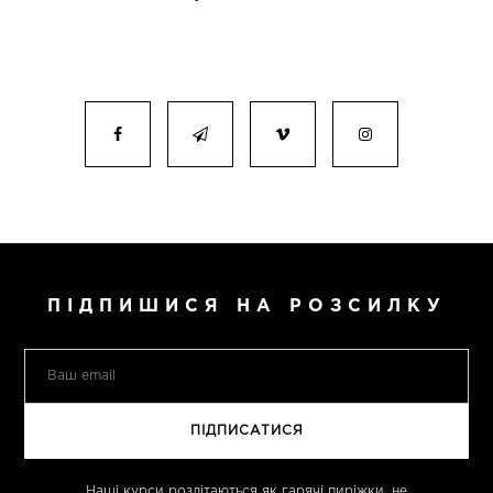
ПІДПИШИСЯ НА РОЗСИЛКУ
Наші курси розлітаються як гарячі пиріжки, не