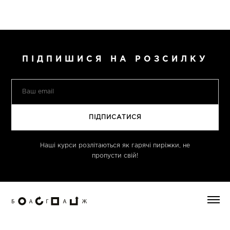
ПІДПИШИСЯ НА РОЗСИЛКУ
Наші курси розлітаються як гарячі пиріжки, не
пропусти свій!