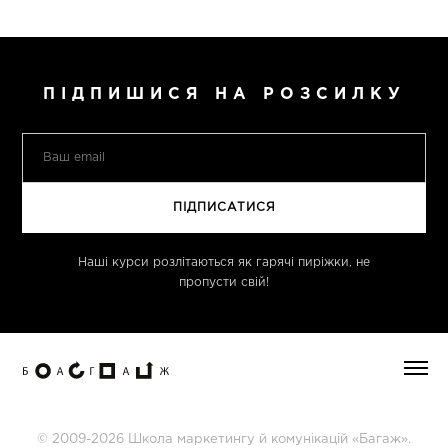
ПІДПИШИСЯ НА РОЗСИЛКУ
Наші курси розлітаються як гарячі пиріжки, не
пропусти свій!
© 2009-2026 Школа маркетингу й комунікацій «Багаж».