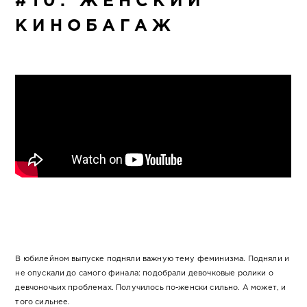
#10. ЖЕНСКИЙ
КИНОБАГАЖ
В юбилейном выпуске подняли важную тему феминизма. Подняли и
не опускали до самого финала: подобрали девочковые ролики о
девчоночьих проблемах. Получилось по-женски сильно. А может, и
того сильнее.