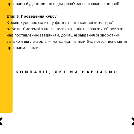
програма буде корисною для розв'язання завдань компанії.
Етап 3. Проведення курсу
Кожен курс проходить у форматі інтенсивної командної
роботи. Системні знання, велика кількість практичної роботи
над поставленим завданням, домашні завдання зі зворотним
зв'язком від лекторів — методика, на якій будуються всі освітні
програми школи.
КОМПАНІЇ, ЯКІ МИ НАВЧАЄМО