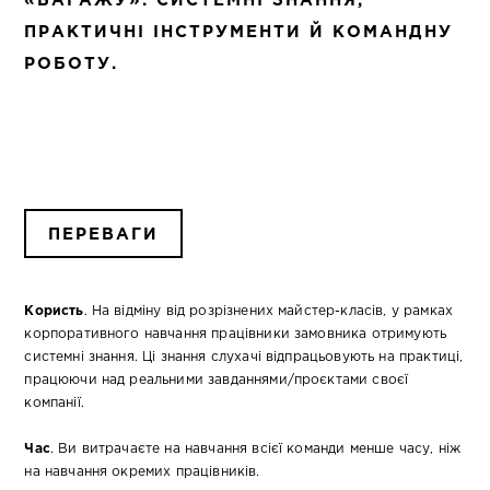
«БАГАЖУ»: СИСТЕМНІ ЗНАННЯ,
ПРАКТИЧНІ ІНСТРУМЕНТИ Й КОМАНДНУ
РОБОТУ.
ПЕРЕВАГИ
Користь
. На відміну від розрізнених майстер-класів, у рамках
корпоративного навчання працівники замовника отримують
системні знання. Ці знання слухачі відпрацьовують на практиці,
працюючи над реальними завданнями/проєктами своєї
компанії.
Час
. Ви витрачаєте на навчання всієї команди менше часу, ніж
на навчання окремих працівників.